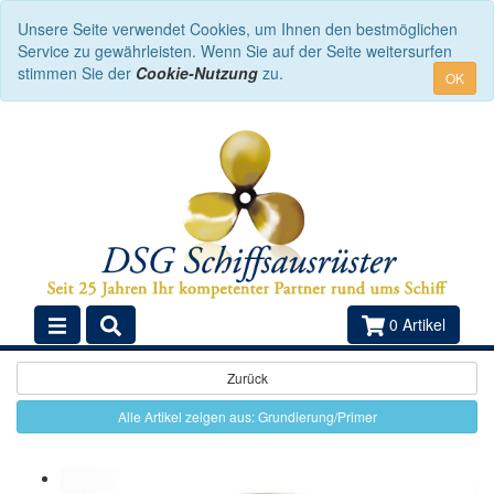
Unsere Seite verwendet Cookies, um Ihnen den bestmöglichen
Service zu gewährleisten. Wenn Sie auf der Seite weitersurfen
stimmen Sie der
Cookie-Nutzung
zu.
OK
0 Artikel
Zurück
Alle Artikel zeigen aus: Grundierung/Primer