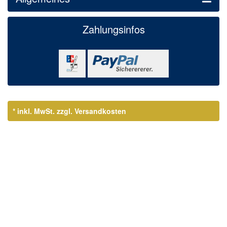
Zahlungsinfos
* inkl. MwSt.
zzgl. Versandkosten