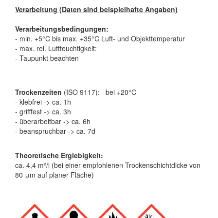
Verarbeitung (Daten sind beispielhafte Angaben)
Verarbeitungsbedingungen:
- min. +5°C bis max. +35°C Luft- und Objekttemperatur
- max. rel. Luftfeuchtigkeit:
- Taupunkt beachten
Trockenzeiten
(ISO 9117): bei +20°C
- klebfrei -> ca. 1h
- grifffest -> ca. 3h
- überarbeitbar -> ca. 6h
- beanspruchbar -> ca. 7d
Theoretische Ergiebigkeit:
ca. 4,4 m²/l (bei einer empfohlenen Trockenschichtdicke von
80 μm auf planer Fläche)