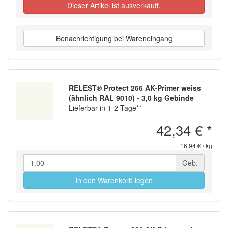
Dieser Artikel ist ausverkauft.
Benachrichtigung bei Wareneingang
RELEST® Protect 266 AK-Primer weiss
(ähnlich RAL 9010) - 3,0 kg Gebinde
Lieferbar in 1-2 Tage**
42,34 €
*
16,94 € / kg
Geb.
in den Warenkorb legen