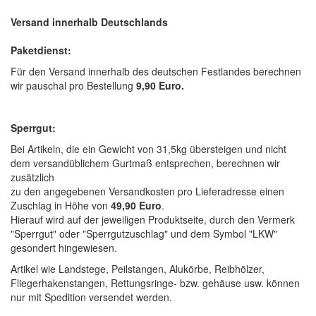
Versand innerhalb Deutschlands
Paketdienst:
Für den Versand innerhalb des deutschen Festlandes berechnen
wir pauschal pro Bestellung
9,90 Euro.
Sperrgut:
Bei Artikeln, die ein Gewicht von 31,5kg übersteigen und nicht
dem versandüblichem Gurtmaß entsprechen, berechnen wir
zusätzlich
zu den angegebenen Versandkosten pro Lieferadresse einen
Zuschlag in Höhe von
49,90 Euro
.
Hierauf wird auf der jeweiligen Produktseite, durch den Vermerk
"Sperrgut" oder "Sperrgutzuschlag" und dem Symbol "LKW"
gesondert hingewiesen.
Artikel wie Landstege, Peilstangen, Alukörbe, Reibhölzer,
Fliegerhakenstangen, Rettungsringe- bzw. gehäuse usw. können
nur mit Spedition versendet werden.