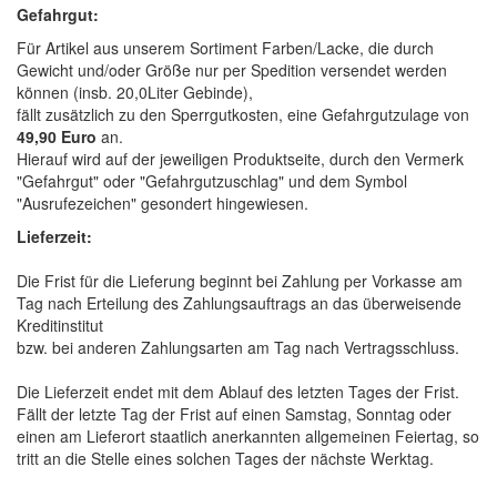
Gefahrgut:
Für Artikel aus unserem Sortiment Farben/Lacke, die durch
Gewicht und/oder Größe nur per Spedition versendet werden
können (insb. 20,0Liter Gebinde),
fällt zusätzlich zu den Sperrgutkosten, eine Gefahrgutzulage von
49,90 Euro
an.
Hierauf wird auf der jeweiligen Produktseite, durch den Vermerk
"Gefahrgut" oder "Gefahrgutzuschlag" und dem Symbol
"Ausrufezeichen" gesondert hingewiesen.
Lieferzeit:
Die Frist für die Lieferung beginnt bei Zahlung per Vorkasse am
Tag nach Erteilung des Zahlungsauftrags an das überweisende
Kreditinstitut
bzw. bei anderen Zahlungsarten am Tag nach Vertragsschluss.
Die Lieferzeit endet mit dem Ablauf des letzten Tages der Frist.
Fällt der letzte Tag der Frist auf einen Samstag, Sonntag oder
einen am Lieferort staatlich anerkannten allgemeinen Feiertag, so
tritt an die Stelle eines solchen Tages der nächste Werktag.