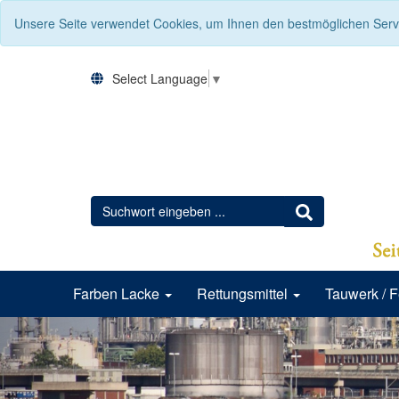
Unsere Seite verwendet Cookies, um Ihnen den bestmöglichen Servi
Select Language
▼
Farben Lacke
Rettungsmittel
Tauwerk / 