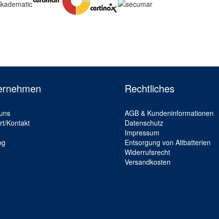
ernehmen
Rechtliches
uns
AGB & Kundeninformationen
rt/Kontakt
Datenschutz
Impressum
og
Entsorgung von Altbatterien
Widerrufsrecht
Versandkosten