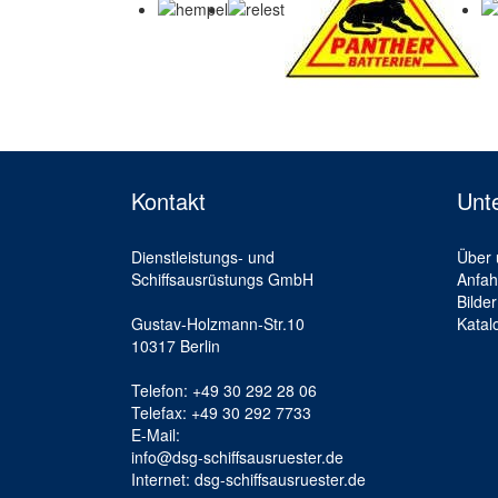
Kontakt
Unt
Dienstleistungs- und
Über 
Schiffsausrüstungs GmbH
Anfah
Bilder
Gustav-Holzmann-Str.10
Katal
10317 Berlin
Telefon: +49 30 292 28 06
Telefax: +49 30 292 7733
E-Mail:
info@dsg-schiffsausruester.de
Internet: dsg-schiffsausruester.de