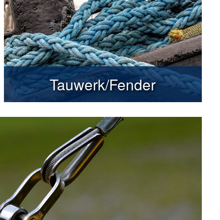
Tauwerk/Fender