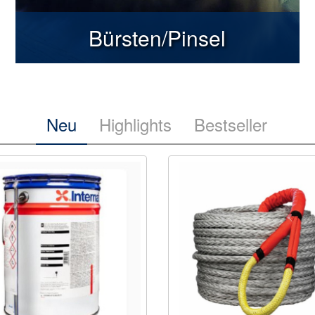
Bürsten/Pinsel
Neu
Highlights
Bestseller