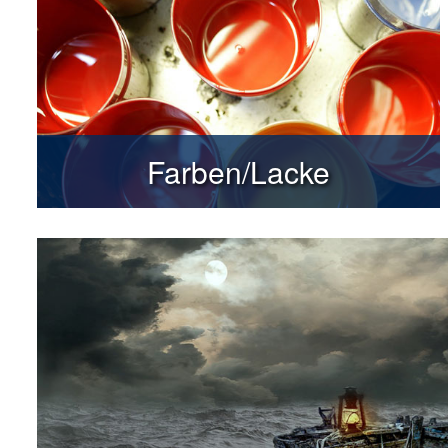
Farben/Lacke