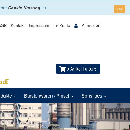
e der
Cookie-Nutzung
zu.
OK
AGB
Kontakt
Impressum
Ihr Konto
Anmelden
0 Artikel
| 0,00 €
odukte
Bürstenwaren / Pinsel
Sonstiges