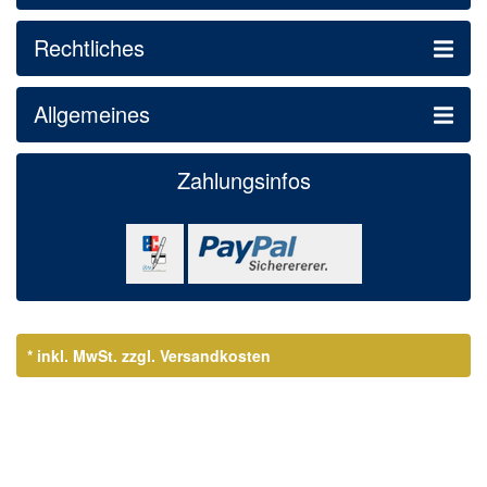
Rechtliches
Allgemeines
Zahlungsinfos
* inkl. MwSt.
zzgl. Versandkosten