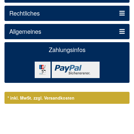
Rechtliches
Allgemeines
Zahlungsinfos
* inkl. MwSt.
zzgl. Versandkosten