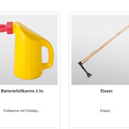
Batteriefüllkanne 2 ltr.
Eisaxt
Füllkanne mit Füllstop ...
Eisaxt ...