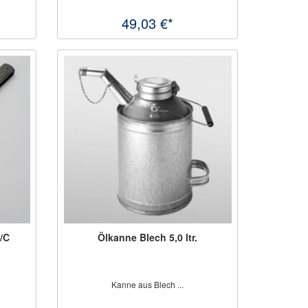
49,03 €*
/C
Ölkanne Blech 5,0 ltr.
.
Kanne aus Blech ...