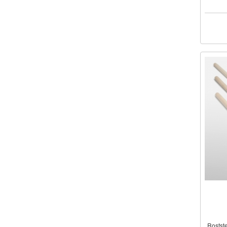
Rostste