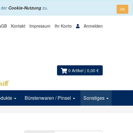
e der
Cookie-Nutzung
zu.
OK
AGB
Kontakt
Impressum
Ihr Konto
Anmelden
0 Artikel
| 0,00 €
odukte
Bürstenwaren / Pinsel
Sonstiges