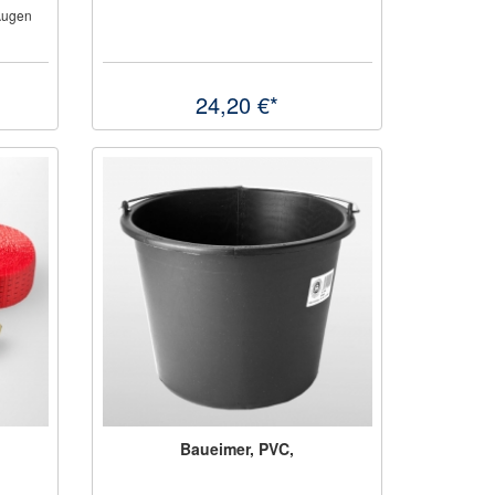
Augen
24,20 €*
Baueimer, PVC,