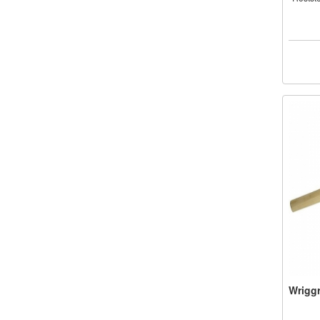
Wriggr