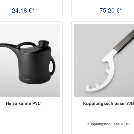
24,18 €*
75,20 €*
Heizölkanne PVC
Kupplungsschlüssel A/B
Kupplungsschlüssel A/B/C ..