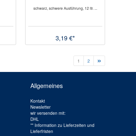
schwarz, schwere Ausführung, 12 ltr. ...
3,19 €*
1
2
Allgemeines
Kontakt
Newsletter
wir versenden mit:
DHL
** Information zu Lieferzeiten und
Lieferfristen