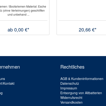
iemen / Bootsriemen Material: Esche
lz (ohne Verleimungen) geschliffen
und unbehand ...
ab 0,00 €*
20,66 €*
ernehmen
Rechtliches
uns
AGB & Kundeninformationen
rt/Kontakt
Datenschutz
Impressum
og
Entsorgung von Altbatterien
Widerrufsrecht
Versandkosten