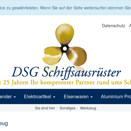
ce zu gewährleisten. Wenn Sie auf der Seite weitersurfen stimmen Si
Datenschutz
Fender
Elektroartikel
Eisenwaren
Aluminium Pr
Sie sind hier
Sonstiges
Werkzeug
eug