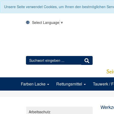
Unsere Seite verwendet Cookies, um Ihnen den bestmöglichen Servi
Select Language
▼
Farben Lacke
Rettungsmittel
Tauwerk / 
Werkz
Arbeitsschutz