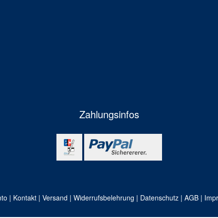
Zahlungsinfos
nto
|
Kontakt
|
Versand
|
Widerrufsbelehrung
|
Datenschutz
|
AGB
|
Imp