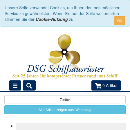
Unsere Seite verwendet Cookies, um Ihnen den bestmöglichen
Service zu gewährleisten. Wenn Sie auf der Seite weitersurfen
stimmen Sie der
Cookie-Nutzung
zu.
OK
0 Artikel
Zurück
Alle Artikel zeigen aus: Werkzeug