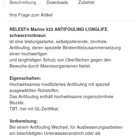
Beschreibung
Downloads
Zubehör
Ihre Frage zum Artikel
RELEST®
Marine 522
ANTIFOULING LONGLIFE.
schwarz/rotbraun
ist eine leistungsstarke, selbstpolierende, zinnfreie
Antifouling, deren spezielle Bindemittelzusammensetzung
einen hochwertigen
und langfristigen Schutz von Oberflächen gegen den
Bewuchs durch Meeresorganismen bietet.
Eigenschaften:
Hochwirksames modifiziertes Antifouling mit speziell
ausgewählten Rohstoffen.
Das Antifouling enthält hochwirksame organozinnfreie
Biozide.
TBT- frei mit GL-Zertifikat.
Vorbereitung:
Bei einem Antifouling Wechsel, für Ausbesserungsarbeiten
am beschädigten Unterwasseranstrich oder als