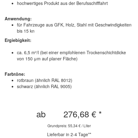
hochwertiges Produkt aus der Berufsschifffahrt
Anwendung:
für Fahrzeuge aus GFK, Holz, Stahl mit Geschwindigkeiten
bis 15 kn
Ergiebigkeit:
ca. 6,5 m²/l (bei einer empfohlenen Trockenschichtdicke
von 150 μm auf planer Fläche)
Farbtöne:
rotbraun (ähnlich RAL 8012)
schwarz (ähnlich RAL 9005)
ab
276,68 €
*
Grundpreis: 55,34 € / Liter
Lieferbar in 2-4 Tage**