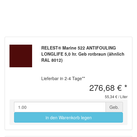
RELEST® Marine 522 ANTIFOULING
LONGLIFE 5,0 ltr. Geb rotbraun (ähnlich
RAL 8012)
Lieferbar in 2-4 Tage**
276,68 €
*
55,34 € / Liter
Geb.
in den Warenkorb legen