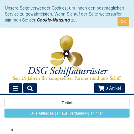
Unsere Seite verwendet Cookies, um Ihnen den bestmöglichen
Service zu gewährleisten. Wenn Sie auf der Seite weitersurfen
stimmen Sie der
Cookie-Nutzung
zu.
OK
0 Artikel
Zurück
Alle Artikel zeigen aus: Verdünnung/Thinner