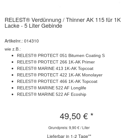
RELEST® Verdünnung / Thinner AK 115 für 1K
Lacke - 5 Liter Gebinde
Artikelnr.: 014310
wie z.B.:
RELEST® PROTECT 051 Bitumen Coating S
RELEST® PROTECT 266 1K-AK Primer
RELEST® MARINE 413 1K-AK Topcoat
RELEST® PROTECT 422 1K-AK Monolayer
RELEST® PROTECT 466 1K-AK Topcoat
RELEST® MARINE 522 AF Longlife
RELEST® MARINE 522 AF Ecoship
49,50 €
*
Grundpreis: 9,90 € / Liter
Lieferbar in 1-2 Tage**