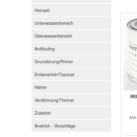
Hempel
Unterwasserbereich
Überwasserbereich
Antifouling
Grundierung/Primer
Endanstrich/Topcoat
Härter
REL
Verdünnung/Thinner
Zubehör
Anti
Anstrich - Vorschläge