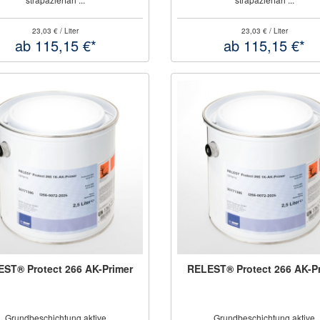
23,03 € / Liter
23,03 € / Liter
ab 115,15 €*
ab 115,15 €*
ST® Protect 266 AK-Primer
RELEST® Protect 266 AK-P
Grundbeschichtung aktive
Grundbeschichtung aktive