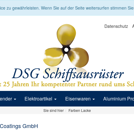
ce zu gewährleisten. Wenn Sie auf der Seite weitersurfen stimmen Si
Datenschutz
Fender
Elektroartikel
Eisenwaren
Aluminium Pr
Sie sind hier
Farben Lacke
Coatings GmbH