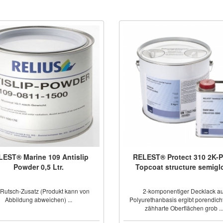
EST® Marine 109 Antislip
RELEST® Protect 310 2K-
Powder 0,5 Ltr.
Topcoat structure semigl
-Rutsch-Zusatz (Produkt kann von
2-komponentiger Decklack au
Abbildung abweichen) ...
Polyurethanbasis ergibt porendich
zähharte Oberflächen grob ..