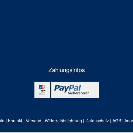
Zahlungsinfos
nto
|
Kontakt
|
Versand
|
Widerrufsbelehrung
|
Datenschutz
|
AGB
|
Imp