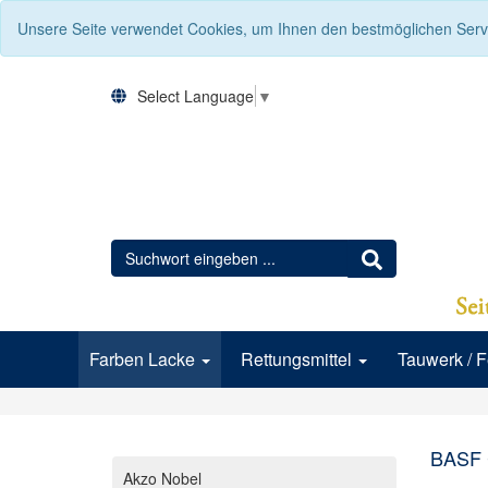
Unsere Seite verwendet Cookies, um Ihnen den bestmöglichen Servi
Select Language
▼
Farben Lacke
Rettungsmittel
Tauwerk / 
BASF 
Akzo Nobel