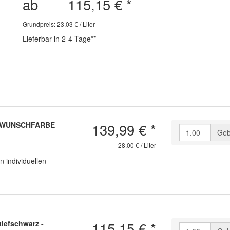
ab
115,15 €
*
Grundpreis: 23,03 € / Liter
Lieferbar in 2-4 Tage**
139,99 €
*
at WUNSCHFARBE
Geb
28,00 € / Liter
n individuellen
115,15 €
*
iefschwarz -