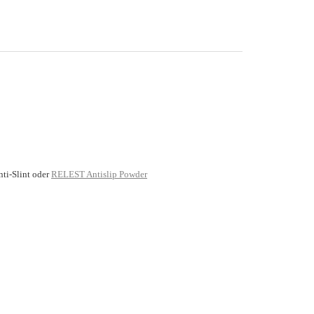
i-Slint oder
RELEST Antislip Powder