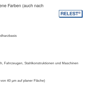
ene Farben (auch nach
ydharzbasis
ch, Fahrzeugen, Stahlkonstruktionen und Maschinen
e von 40 µm auf planer Fläche)