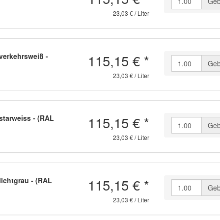
Geb
23,03 € / Liter
115,15 €
*
verkehrsweiß -
Geb
23,03 € / Liter
115,15 €
*
tarweiss - (RAL
Geb
23,03 € / Liter
115,15 €
*
ichtgrau - (RAL
Geb
23,03 € / Liter