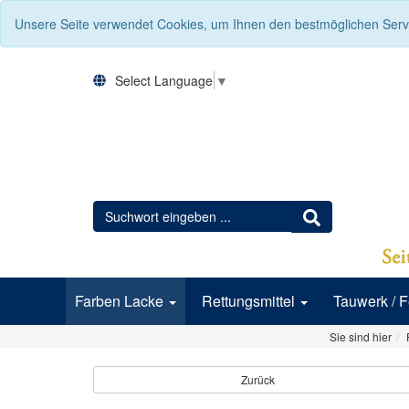
Unsere Seite verwendet Cookies, um Ihnen den bestmöglichen Servi
Select Language
▼
Farben Lacke
Rettungsmittel
Tauwerk / 
Sie sind hier
Zurück