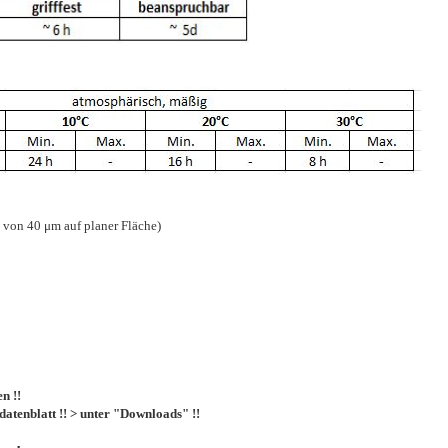
 von 40 μm auf planer Fläche)
n !!
atenblatt !! > unter "Downloads" !!