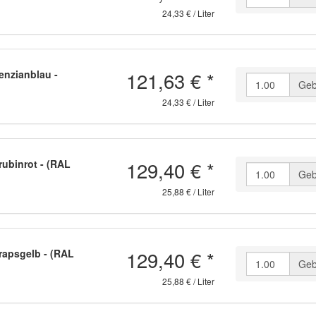
24,33 € / Liter
121,63 €
*
enzianblau -
Geb
24,33 € / Liter
129,40 €
*
ubinrot - (RAL
Geb
25,88 € / Liter
129,40 €
*
rapsgelb - (RAL
Geb
25,88 € / Liter