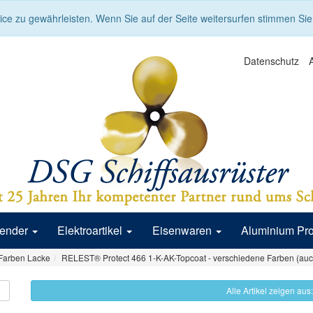
ce zu gewährleisten. Wenn Sie auf der Seite weitersurfen stimmen Si
Datenschutz
Fender
Elektroartikel
Eisenwaren
Aluminium Pr
Farben Lacke
RELEST® Protect 466 1-K-AK-Topcoat - verschiedene Farben (au
Alle Artikel zeigen au