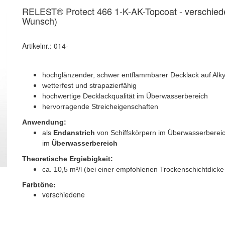
RELEST® Protect 466 1-K-AK-Topcoat - verschied
Wunsch)
Artikelnr.: 014-
hochglänzender, schwer entflammbarer Decklack auf Alk
wetterfest und strapazierfähig
hochwertige Decklackqualität im Überwasserbereich
hervorragende Streicheigenschaften
Anwendung:
als
Endanstrich
von Schiffskörpern im Überwasserberei
im
Überwasserbereich
Theoretische Ergiebigkeit:
ca. 10,5 m²/l (bei einer empfohlenen Trockenschichtdick
Farbtöne:
verschiedene