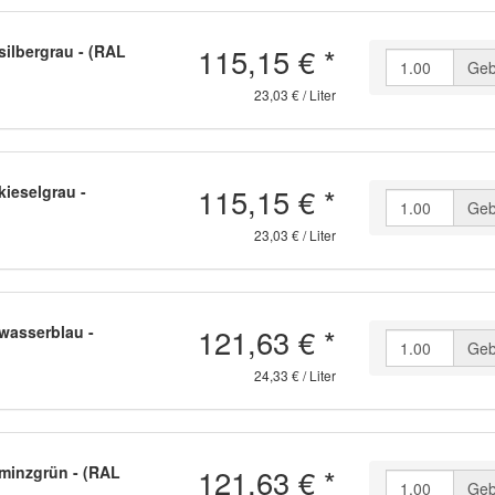
115,15 €
*
ilbergrau - (RAL
Geb
23,03 € / Liter
115,15 €
*
ieselgrau -
Geb
23,03 € / Liter
121,63 €
*
wasserblau -
Geb
24,33 € / Liter
121,63 €
*
minzgrün - (RAL
Geb