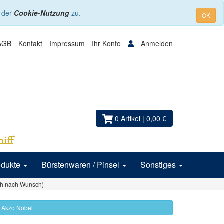
e der
Cookie-Nutzung
zu.
OK
AGB
Kontakt
Impressum
Ihr Konto
Anmelden
0 Artikel
| 0,00 €
odukte
Bürstenwaren / Pinsel
Sonstiges
ch nach Wunsch)
s: Akzo Nobel