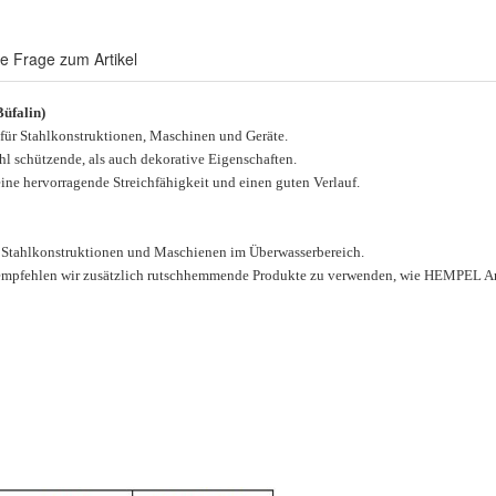
re Frage zum Artikel
üfalin)
 für Stahlkonstruktionen, Maschinen und Geräte.
l schützende, als auch dekorative Eigenschaften.
ne hervorragende Streichfähigkeit und einen guten Verlauf.
,
Stahlkonstruktionen und Maschienen im Überwasserbereich.
) empfehlen wir zusätzlich rutschhemmende Produkte
zu verwenden,
wie HEMPEL Ant