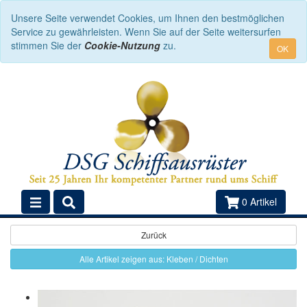
Unsere Seite verwendet Cookies, um Ihnen den bestmöglichen
Service zu gewährleisten. Wenn Sie auf der Seite weitersurfen
stimmen Sie der
Cookie-Nutzung
zu.
OK
0 Artikel
Zurück
Alle Artikel zeigen aus: Kleben / Dichten