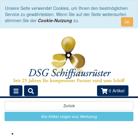
Unsere Seite verwendet Cookies, um Ihnen den bestmöglichen
Service zu gewährleisten. Wenn Sie auf der Seite weitersurfen
stimmen Sie der
Cookie-Nutzung
zu.
OK
0 Artikel
Zurück
Alle Artikel zeigen aus: Werkzeug