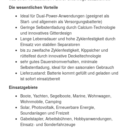
Die wesentlichen Vorteile
Ideal für Dual-Power-Anwendungen (geeignet als
Start- und allgemein als Versorgungsbatterie)
Geringe Selbstentladung durch Calcium-Technologie
und innovatives Gitterdesign
Lange Lebensdauer und hohe Zyklenfestigkeit durch
Einsatz von stabilen Separatoren
bis zu zweifache Zyklenfestigkeit, Kippsicher und
rüttelfest durch innovative Deckeltechnologie
sehr gutes Dauerstromverhalten, minimale
Selbstentladung, ideal für den saisonalen Gebrauch
Lieferzustand: Batterie kommt gefüllt und geladen und
ist sofort einsatzbereit
Einsatzgebiete
Boote, Yachten, Segelboote, Marine, Wohnwagen,
Wohnmobile, Camping
Solar, Photovoltaik, Erneuerbare Energie,
Soundanlagen und Freizeit
Gabelstapler, Arbeitsbühnen, Hobbyanwendungen,
Einsatz- und Sonderfahrzeuge