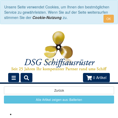
Unsere Seite verwendet Cookies, um Ihnen den bestmöglichen
Service zu gewährleisten. Wenn Sie auf der Seite weitersurfen
stimmen Sie der
Cookie-Nutzung
zu.
OK
0 Artikel
Zurück
Alle Artikel zeigen aus: Batterien