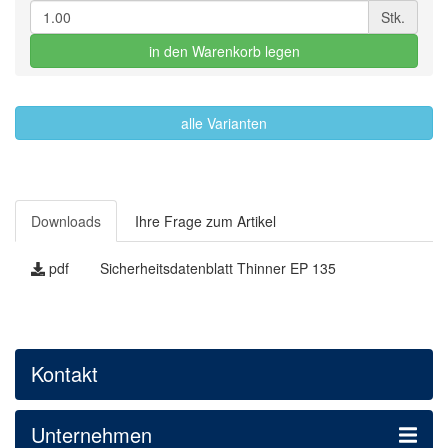
Stk.
in den Warenkorb legen
alle Varianten
Downloads
Ihre Frage zum Artikel
pdf
Sicherheitsdatenblatt Thinner EP 135
Kontakt
Unternehmen