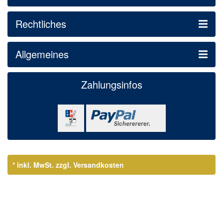
Rechtliches
Allgemeines
Zahlungsinfos
* inkl. MwSt.
zzgl. Versandkosten