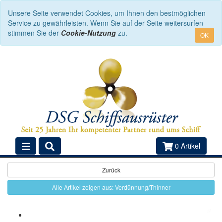
Unsere Seite verwendet Cookies, um Ihnen den bestmöglichen
Service zu gewährleisten. Wenn Sie auf der Seite weitersurfen
stimmen Sie der
Cookie-Nutzung
zu.
OK
0 Artikel
Zurück
Alle Artikel zeigen aus: Verdünnung/Thinner