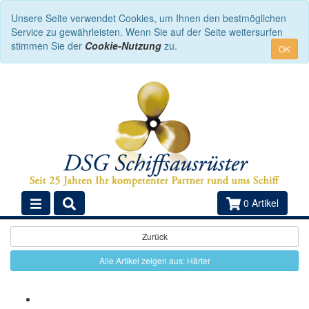
Unsere Seite verwendet Cookies, um Ihnen den bestmöglichen
Service zu gewährleisten. Wenn Sie auf der Seite weitersurfen
stimmen Sie der
Cookie-Nutzung
zu.
OK
0 Artikel
Zurück
Alle Artikel zeigen aus: Härter