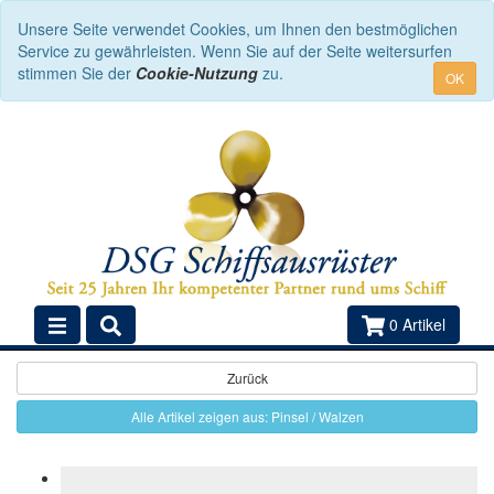
Unsere Seite verwendet Cookies, um Ihnen den bestmöglichen
Service zu gewährleisten. Wenn Sie auf der Seite weitersurfen
stimmen Sie der
Cookie-Nutzung
zu.
OK
0 Artikel
Zurück
Alle Artikel zeigen aus: Pinsel / Walzen