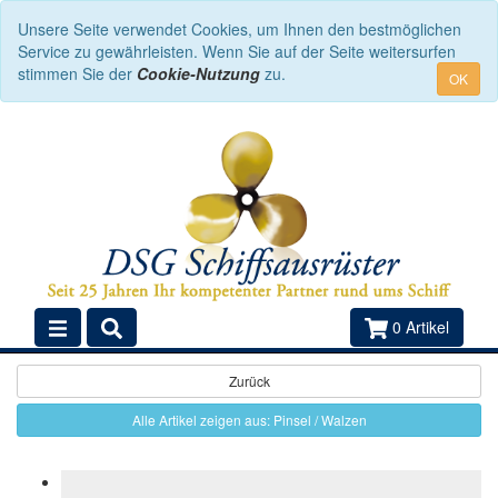
Unsere Seite verwendet Cookies, um Ihnen den bestmöglichen
Service zu gewährleisten. Wenn Sie auf der Seite weitersurfen
stimmen Sie der
Cookie-Nutzung
zu.
OK
0 Artikel
Zurück
Alle Artikel zeigen aus: Pinsel / Walzen