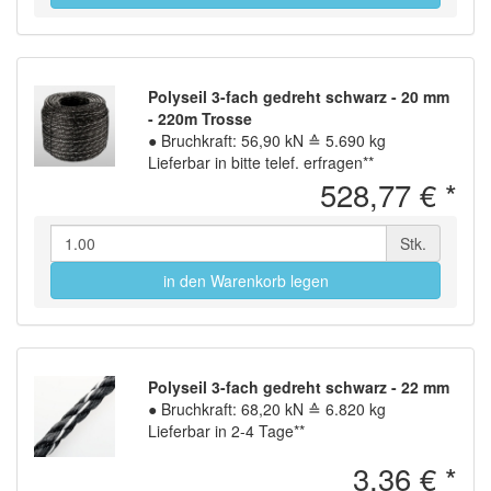
Polyseil 3-fach gedreht schwarz - 20 mm
- 220m Trosse
●
Bruchkraft: 56,90 kN ≙ 5.690 kg
Lieferbar in bitte telef. erfragen**
528,77 €
*
Stk.
in den Warenkorb legen
Polyseil 3-fach gedreht schwarz - 22 mm
●
Bruchkraft: 68,20 kN ≙ 6.820 kg
Lieferbar in 2-4 Tage**
3,36 €
*