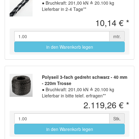
●
Bruchkraft: 201,00 kN ≙ 20.100 kg
Lieferbar in 2-4 Tage**
10,14 €
*
mtr.
in den Warenkorb legen
Polyseil 3-fach gedreht schwarz - 40 mm
- 220m Trosse
●
Bruchkraft: 201,00 kN ≙ 20.100 kg
Lieferbar in bitte telef. erfragen**
2.119,26 €
*
Stk.
in den Warenkorb legen