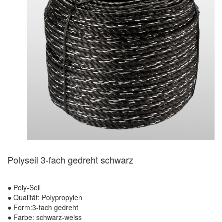
Polyseil 3-fach gedreht schwarz
●
Poly-Seil
●
Qualität: Polypropylen
●
Form:3-fach gedreht
●
Farbe: schwarz-weiss