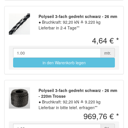
Polyseil 3-fach gedreht schwarz - 26 mm
●
Bruchkraft: 92,20 kN ≙ 9.220 kg
Lieferbar in 2-4 Tage**
4,64 €
*
mtr.
in den Warenkorb legen
Polyseil 3-fach gedreht schwarz - 26 mm
- 220m Trosse
●
Bruchkraft: 92,20 kN ≙ 9.220 kg
Lieferbar in bitte telef. erfragen**
969,76 €
*