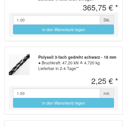
365,75 €
*
Stk.
in den Warenkorb legen
Polyseil 3-fach gedreht schwarz - 18 mm
●
Bruchkraft: 47,20 kN ≙ 4.720 kg
Lieferbar in 2-4 Tage**
2,25 €
*
mtr.
in den Warenkorb legen