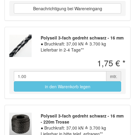
Benachrichtigung bei Wareneingang
Polyseil 3-fach gedreht schwarz - 16 mm
●
Bruchkraft: 37,00 kN ≙ 3.700 kg
Lieferbar in 2-4 Tage**
1,75 €
*
mtr.
in den Warenkorb legen
Polyseil 3-fach gedreht schwarz - 16 mm
- 220m Trosse
●
Bruchkraft: 37,00 kN ≙ 3.700 kg
Lieferbar in bitte telef. erfragen**