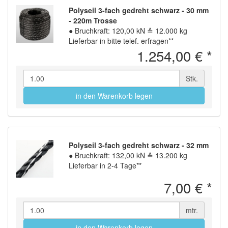
Polyseil 3-fach gedreht schwarz - 30 mm
- 220m Trosse
●
Bruchkraft: 120,00 kN ≙ 12.000 kg
Lieferbar in bitte telef. erfragen**
1.254,00 €
*
Stk.
in den Warenkorb legen
Polyseil 3-fach gedreht schwarz - 32 mm
●
Bruchkraft: 132,00 kN ≙ 13.200 kg
Lieferbar in 2-4 Tage**
7,00 €
*
mtr.
in den Warenkorb legen