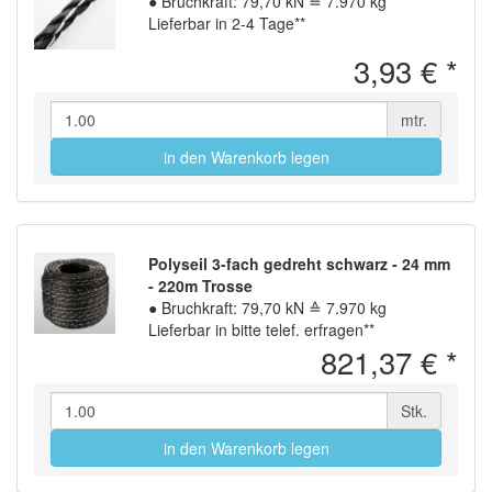
●
Bruchkraft: 79,70 kN ≙ 7.970 kg
Lieferbar in 2-4 Tage**
3,93 €
*
mtr.
in den Warenkorb legen
Polyseil 3-fach gedreht schwarz - 24 mm
- 220m Trosse
●
Bruchkraft: 79,70 kN ≙ 7.970 kg
Lieferbar in bitte telef. erfragen**
821,37 €
*
Stk.
in den Warenkorb legen