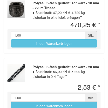
Polyseil 3-fach gedreht schwarz - 18 mm
- 220m Trosse
●
Bruchkraft: 47,20 kN ≙ 4.720 kg
Lieferbar in bitte telef. erfragen**
470,25 €
*
Stk.
in den Warenkorb legen
Polyseil 3-fach gedreht schwarz - 20 mm
●
Bruchkraft: 56,90 kN ≙ 5.690 kg
Lieferbar in 2-4 Tage**
2,53 €
*
mtr.
in den Warenkorb legen