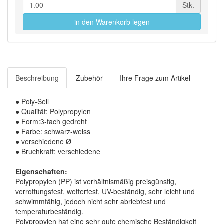
Stk.
in den Warenkorb legen
Beschreibung
Zubehör
Ihre Frage zum Artikel
●
Poly-Seil
●
Qualität: Polypropylen
●
Form:3-fach gedreht
●
Farbe: schwarz-weiss
●
verschiedene Ø
●
Bruchkraft: verschiedene
Eigenschaften:
Polypropylen (PP) ist verhältnismäßig preisgünstig,
verrottungsfest, wetterfest, UV-beständig, sehr leicht und
schwimmfähig, jedoch nicht sehr abriebfest und
temperaturbeständig.
Polypropylen hat eine sehr gute chemische Beständigkeit