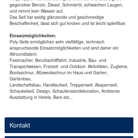
gegenüber Benzin, Diesel, Schmieröl, schwachen Laugen,
und nimmt kein Wasser auf.
Das Seil hat seidig glänzende und geschmeidige
Beschaffenheit, lässt sich gut knoten und ist leicht spleißbar.
Einsatzmöglichkeiten:
Poly-Seile ermöglichen sehr vielfältige, technisch
anspruchsvolle Einsatzmöglichkeiten und sind daher ein
Allroundtalent.
Festmacher, Berufsschifffahrt, Industrie, Bau- und
Transportwesen, Freizeit- und Outdoor- Aktivitäten, Zugleine,
Bootsschnur, Allzweckschnur im Haus und Garten,
Gartenbau,
Landschaftsbau, Handlaufseil, Treppenseil, Absperrseil,
Schaukelseil, Design, Schaufensterdekoration, Ambiente
Ausstattung in Hotels, Bars etc...
Kontakt