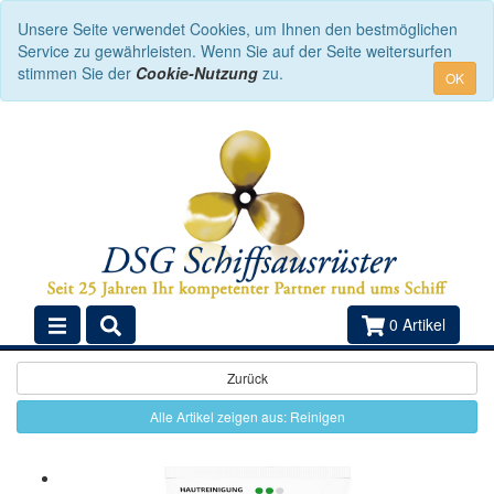
Unsere Seite verwendet Cookies, um Ihnen den bestmöglichen
Service zu gewährleisten. Wenn Sie auf der Seite weitersurfen
stimmen Sie der
Cookie-Nutzung
zu.
OK
0 Artikel
Zurück
Alle Artikel zeigen aus: Reinigen