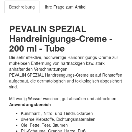
Beschreibung
Ihre Frage zum Artikel
PEVALIN SPEZIAL
Handreinigungs-Creme -
200 ml - Tube
Die sehr effektive, hochwertige Handreinigungs-Creme zur
mühelosen Entfernung von hartnäckigen bzw. stark
anhaftenden Verschmutzungen.
PEVALIN SPEZIAL Handreinigungs-Creme ist auf Rohstoffen
aufgebaut, die dermatologisch und toxikologisch abgesichert
sind.
Mit wenig Wasser waschen, gut abspülen und abtrocknen.
Anwendungsbereich
Kunstharz-, Nitro- und Tiefdruckfarben
diverse Klebstoffe, Dichtungsmaterialien
Öle, Fette, Teer, Bitumen
PU-Schäume, Graphit, Harze, Ruß