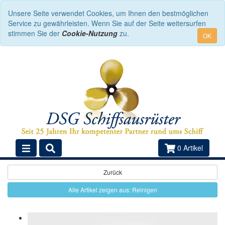
Unsere Seite verwendet Cookies, um Ihnen den bestmöglichen
Service zu gewährleisten. Wenn Sie auf der Seite weitersurfen
stimmen Sie der
Cookie-Nutzung
zu.
OK
0 Artikel
Zurück
Alle Artikel zeigen aus: Reinigen