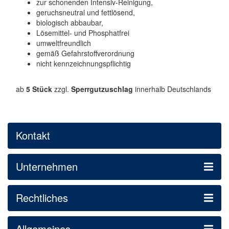
zur schonenden Intensiv-Reinigung,
geruchsneutral und fettlösend,
biologisch abbaubar,
Lösemittel- und Phosphatfrei
umweltfreundlich
gemäß Gefahrstoffverordnung
nicht kennzeichnungspflichtig
ab
5 Stück
zzgl.
Sperrgutzuschlag
innerhalb Deutschlands
Kontakt
Unternehmen
Rechtliches
Allgemeines