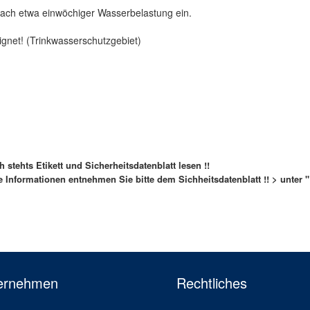
 nach etwa einwöchiger Wasserbelastung ein.
gnet! (Trinkwasserschutzgebiet)
stehts Etikett und Sicherheitsdatenblatt lesen !!
re
Informationen entnehmen Sie bitte dem Sichheitsdatenblatt !! > unter 
ernehmen
Rechtliches