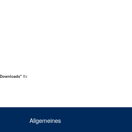
"Downloads" !!
<
Allgemeines