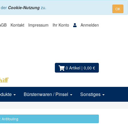
e der
Cookie-Nutzung
zu.
OK
AGB
Kontakt
Impressum
Ihr Konto
Anmelden
0 Artikel
| 0,00 €
odukte
Bürstenwaren / Pinsel
Sonstiges
: Antifouling