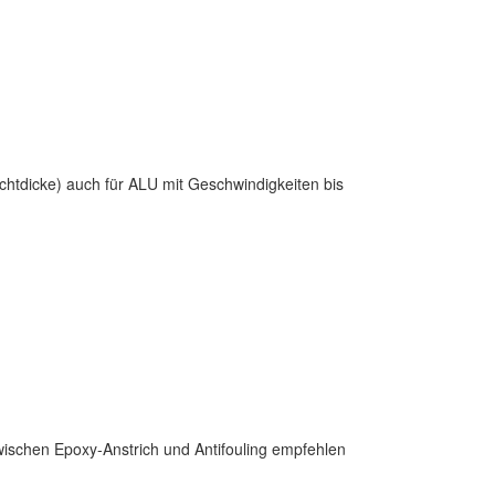
htdicke) auch für ALU mit Geschwindigkeiten bis
wischen Epoxy-Anstrich und Antifouling empfehlen