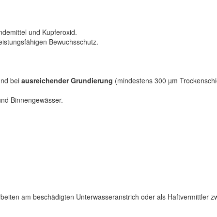
Bindemittel und Kupferoxid.
 leistungsfähigen Bewuchsschutz.
und bei
ausreichender Grundierung
(mindestens 300 µm Trockenschic
 und Binnengewässer.
beiten am beschädigten Unterwasseranstrich oder als Haftvermittler z