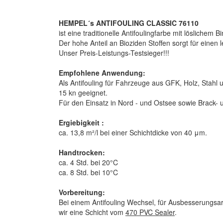
HEMPEL´s ANTIFOULING CLASSIC 76110
ist eine traditionelle Antifoulingfarbe mit löslichem 
Der hohe Anteil an Bioziden Stoffen sorgt für einen
Unser Preis-Leistungs-Testsieger!!!
Empfohlene Anwendung:
Als Antifouling für Fahrzeuge aus GFK, Holz, Stahl 
15 kn geeignet.
Für den Einsatz in Nord - und Ostsee sowie Brack-
Ergiebigkeit :
ca. 13,8 m²/l bei einer Schichtdicke von 40 μm.
Handtrocken:
ca. 4 Std. bei 20°C
ca. 8 Std. bei 10°C
Vorbereitung:
Bei einem Antifouling Wechsel, für Ausbesserungsar
wir eine Schicht vom
470 PVC Sealer
.