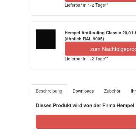
Lieferbar in 1-2 Tage**
Hempel Antifouling Classic 20,0 L
(ähnlich RAL 9005)
zum Nachfolgepro
Lieferbar in 1-2 Tage**
Beschreibung
Downloads
Zubehör
Ih
Dieses Produkt wird von der Firma Hempel n