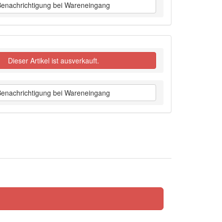
Benachrichtigung bei Wareneingang
Dieser Artikel ist ausverkauft.
Benachrichtigung bei Wareneingang