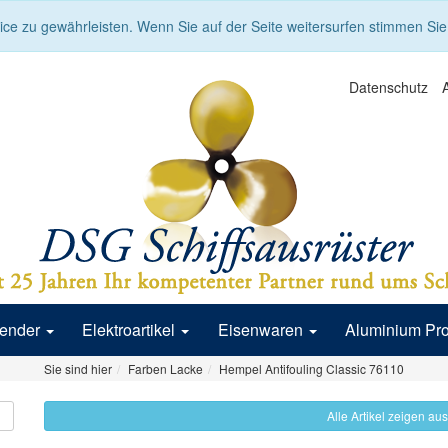
ce zu gewährleisten. Wenn Sie auf der Seite weitersurfen stimmen Si
Datenschutz
Fender
Elektroartikel
Eisenwaren
Aluminium Pr
Sie sind hier
Farben Lacke
Hempel Antifouling Classic 76110
Alle Artikel zeigen aus