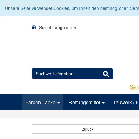
Unsere Seite verwendet Cookies, um Ihnen den bestmöglichen Servi
Select Language
▼
Farben Lacke
Rettungsmittel
Tauwerk / 
Zurück