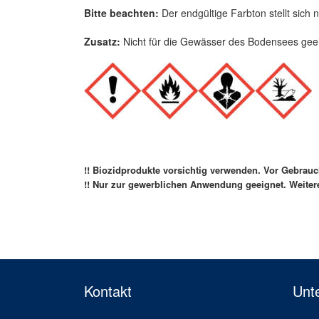
Bitte beachten:
Der endgültige Farbton stellt sich
Zusatz:
Nicht für die Gewässer des Bodensees geei
!! Biozidprodukte vorsichtig verwenden. Vor Gebrauch 
!! Nur zur gewerblichen Anwendung geeignet. Weite
Kontakt
Unt