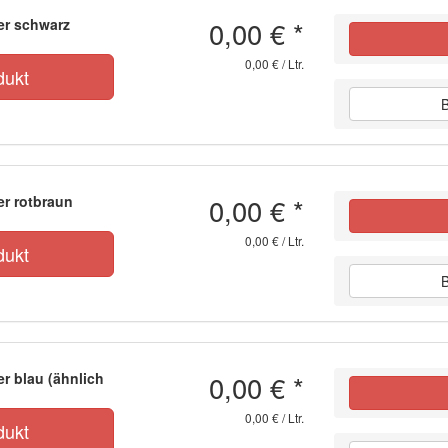
0,00 €
*
ter schwarz
0,00 € / Ltr.
dukt
0,00 €
*
er rotbraun
0,00 € / Ltr.
dukt
0,00 €
*
er blau (ähnlich
0,00 € / Ltr.
dukt