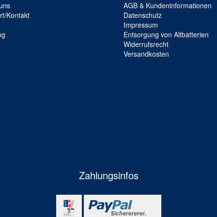
uns
AGB & Kundeninformationen
rt/Kontakt
Datenschutz
Impressum
og
Entsorgung von Altbatterien
Widerrufsrecht
Versandkosten
Zahlungsinfos