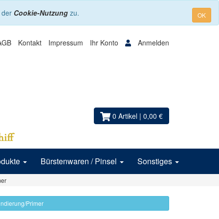
e der
Cookie-Nutzung
zu.
OK
AGB
Kontakt
Impressum
Ihr Konto
Anmelden
0 Artikel
| 0,00 €
odukte
Bürstenwaren / Pinsel
Sonstiges
mer
rundierung/Primer