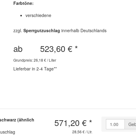
Farbtöne:
verschiedene
zzgl.
Sperrgutzuschlag
innerhalb Deutschlands
ab
523,60 €
*
Grundpreis: 26,18 € / Liter
Lieferbar in 2-4 Tage**
571,20 €
*
schwarz (ähnlich
Geb
zuschlag
28,56 € / Ltr.