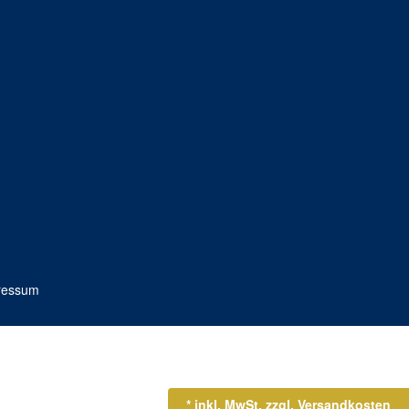
ressum
* inkl. MwSt.
zzgl. Versandkosten