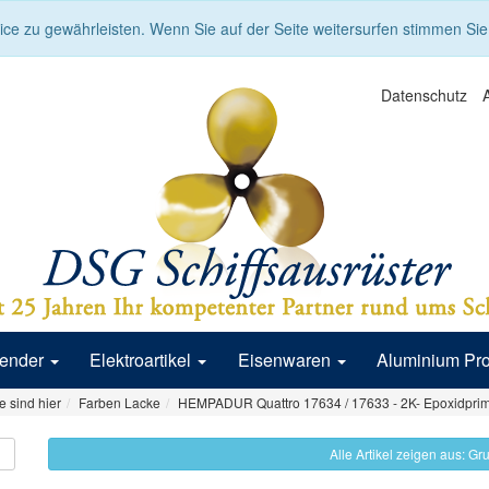
ce zu gewährleisten. Wenn Sie auf der Seite weitersurfen stimmen Si
Datenschutz
Fender
Elektroartikel
Eisenwaren
Aluminium Pr
e sind hier
Farben Lacke
HEMPADUR Quattro 17634 / 17633 - 2K- Epoxidpri
Alle Artikel zeigen aus: G