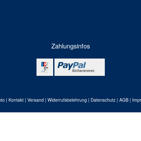
Zahlungsinfos
nto
|
Kontakt
|
Versand
|
Widerrufsbelehrung
|
Datenschutz
|
AGB
|
Imp