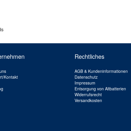
ds
ernehmen
Rechtliches
uns
AGB & Kundeninformationen
rt/Kontakt
Datenschutz
Impressum
og
Entsorgung von Altbatterien
Widerrufsrecht
Versandkosten