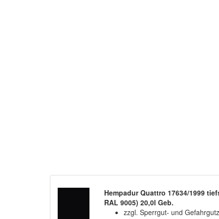
Hempadur Quattro 17634/1999 tief
RAL 9005) 20,0l Geb.
zzgl. Sperrgut- und Gefahrgut