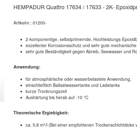
HEMPADUR Quattro 17634 / 17633 - 2K- Epoxidp
Artikelnr.: 01200-
2-komponentige, selbstprimernde, Hochleistungs-Epoxid
exzellenter Korrosionsschutz und sehr gute mechanische
sehr gute Beständigkeit gegen Abrieb, Seewasser und R
Anwendung:
für atmosphärische oder wasserbelastete Anwendung,
einschließlich Ballastwassertanks und Ladetanks
kurze Trocknungszeit
Aushärtung bis herab auf -10 °C
Theoretische Ergiebigkeit:
ca. 5,8 m²/l (Bei einer empfohlenen Trockenschichtdicke