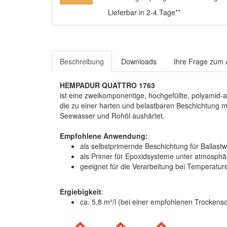
Lieferbar in 2-4 Tage**
Beschreibung
Downloads
Ihre Frage zum A
HEMPADUR QUATTRO 1763
ist eine zweikomponentige, hochgefüllte, polyamid-
die zu einer harten und belastbaren Beschichtung m
Seewasser und Rohöl aushärtet.
Empfohlene Anwendung:
als selbstprimernde Beschichtung für Ballast
als Primer für Epoxidsysteme unter atmosphä
geeignet für die Verarbeitung bei Temperature
Ergiebigkeit
:
ca. 5,8 m²/l (bei einer empfohlenen Trockens