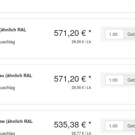
571,20 €
*
(ähnlich RAL
Geb
zuschlag
28,56 € / Ltr.
571,20 €
*
au (ähnlich RAL
Geb
zuschlag
28,56 € / Ltr.
535,38 €
*
me (ähnlich RAL
Geb
zuschlag
26,77 € / Ltr.