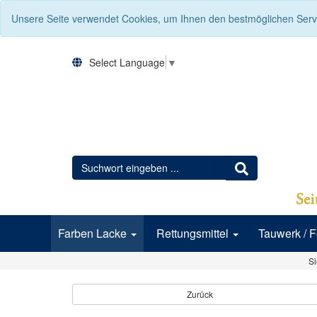
Unsere Seite verwendet Cookies, um Ihnen den bestmöglichen Servi
Select Language
▼
Farben Lacke
Rettungsmittel
Tauwerk / 
Si
Zurück