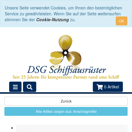
Unsere Seite verwendet Cookies, um Ihnen den bestmöglichen
Service zu gewährleisten. Wenn Sie auf der Seite weitersurfen
stimmen Sie der
Cookie-Nutzung
zu.
OK
0 Artikel
Zurück
Alle Artikel zeigen aus: Anschlagmittel