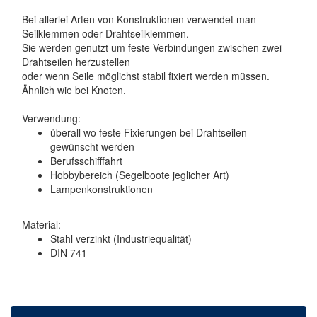
Bei allerlei Arten von Konstruktionen verwendet man
Seilklemmen oder Drahtseilklemmen.
Sie werden genutzt um feste Verbindungen zwischen zwei
Drahtseilen herzustellen
oder wenn Seile möglichst stabil fixiert werden müssen.
Ähnlich wie bei Knoten.
Verwendung:
überall wo feste Fixierungen bei Drahtseilen
gewünscht werden
Berufsschifffahrt
Hobbybereich (Segelboote jeglicher Art)
Lampenkonstruktionen
Material:
Stahl verzinkt (Industriequalität)
DIN 741