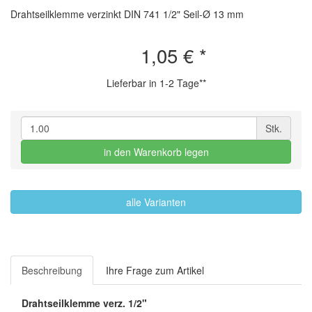
Drahtseilklemme verzinkt DIN 741 1/2" Seil-Ø 13 mm
1,05 €
*
Lieferbar in 1-2 Tage**
Stk.
in den Warenkorb legen
alle Varianten
Beschreibung
Ihre Frage zum Artikel
Drahtseilklemme verz. 1/2"