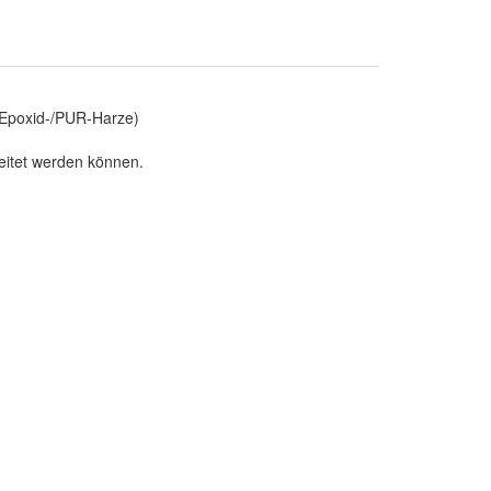
 (Epoxid-/PUR-Harze)
eitet werden können.