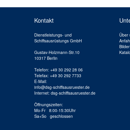
Kontakt
Unt
Dienstleistungs- und
Über 
Schiffsausrüstungs GmbH
Anfah
Bilder
Gustav-Holzmann-Str.10
Katal
10317 Berlin
Telefon: +49 30 292 28 06
Telefax: +49 30 292 7733
E-Mail:
info@dsg-schiffsausruester.de
Internet: dsg-schiffsausruester.de
Öffnungszeiten:
Mo-Fr 8:00-15:30Uhr
Sa+So geschlossen