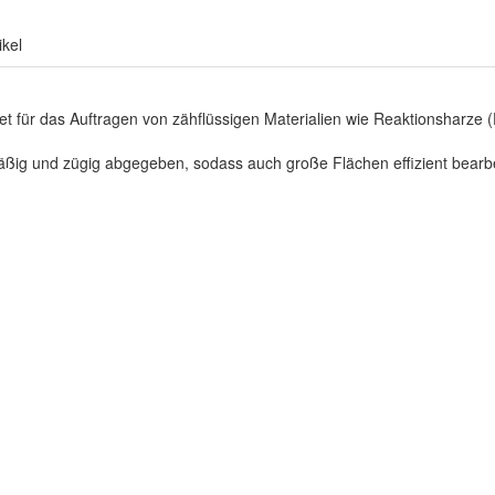
ikel
et für das Auftragen von zähflüssigen Materialien wie Reaktionsharze
mäßig und zügig abgegeben, sodass auch große Flächen effizient bearb