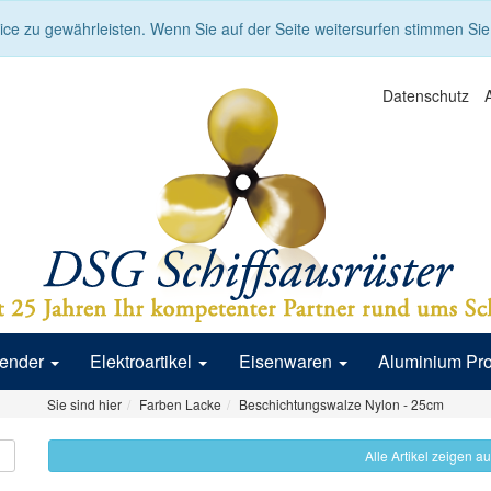
ce zu gewährleisten. Wenn Sie auf der Seite weitersurfen stimmen Si
Datenschutz
Fender
Elektroartikel
Eisenwaren
Aluminium Pr
Sie sind hier
Farben Lacke
Beschichtungswalze Nylon - 25cm
Alle Artikel zeigen a