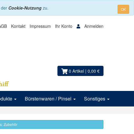
e der
Cookie-Nutzung
zu.
OK
AGB
Kontakt
Impressum
Ihr Konto
Anmelden
0 Artikel
| 0,00 €
odukte
Bürstenwaren / Pinsel
Sonstiges
us: Zubehör