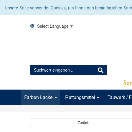
Unsere Seite verwendet Cookies, um Ihnen den bestmöglichen Servi
Select Language
▼
Farben Lacke
Rettungsmittel
Tauwerk / 
Zurück