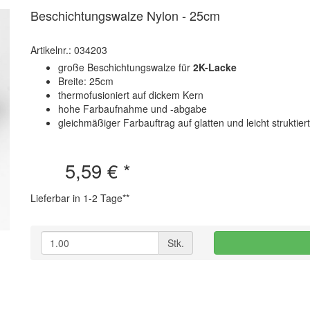
Beschichtungswalze Nylon - 25cm
Artikelnr.: 034203
große Beschichtungswalze für
2K-Lacke
Breite: 25cm
thermofusioniert auf dickem Kern
hohe Farbaufnahme und -abgabe
gleichmäßiger Farbauftrag auf glatten und leicht struktie
5,59 €
*
Lieferbar in 1-2 Tage**
Stk.