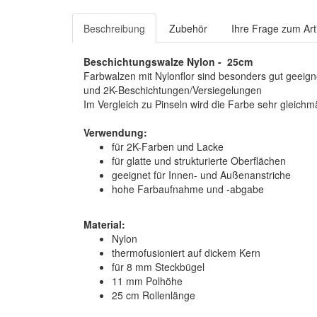
Beschreibung
Zubehör
Ihre Frage zum Art
Beschichtungswalze Nylon - 25cm
Farbwalzen mit Nylonflor sind besonders gut geeign
und 2K-Beschichtungen/Versiegelungen
Im Vergleich zu Pinseln wird die Farbe sehr gleich
Verwendung:
für 2K-Farben und Lacke
für glatte und strukturierte Oberflächen
geeignet für Innen- und Außenanstriche
hohe Farbaufnahme und -abgabe
Material:
Nylon
thermofusioniert auf dickem Kern
für 8 mm Steckbügel
11 mm Polhöhe
25 cm Rollenlänge