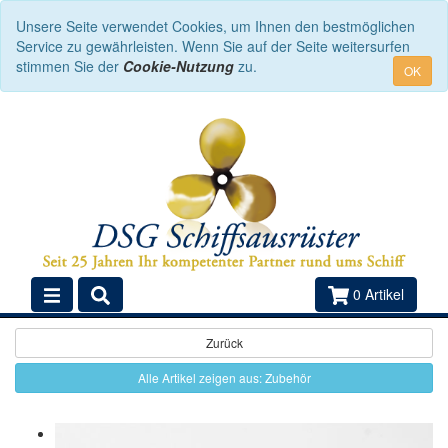
Unsere Seite verwendet Cookies, um Ihnen den bestmöglichen
Service zu gewährleisten. Wenn Sie auf der Seite weitersurfen
stimmen Sie der
Cookie-Nutzung
zu.
OK
0 Artikel
Zurück
Alle Artikel zeigen aus: Zubehör